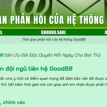
Thời gian phản hồi của hệ thống Good88
88
Săn Ưu Đãi Độc Quyền Mỗi Ngày Cho Bet Thủ
ến đội ngũ liên hệ Good88
 cần chú ý một số điểm quan trọng để đảm bảo vấn đề được x
thủ tiết kiệm thời gian mà còn giúp anh em nhận được phản h
, chính xác