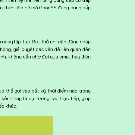
ng thức liên hệ mà Good88 đang cung cấp
 ngay lập tức. Bet thủ chỉ cần đăng nhập
hóng, giải quyết các vấn đề liên quan đến
anh, không cần chờ đợi qua email hay điện
có thể gọi vào bất kỳ thời điểm nào trong
 kênh này là sự tương tác trực tiếp, giúp
ếp khác.