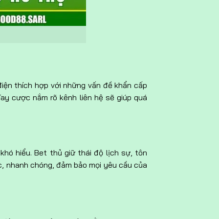
điện thích hợp với những vấn đề khẩn cấp
Tay cược nắm rõ kênh liên hệ sẽ giúp quá
hó hiểu. Bet thủ giữ thái độ lịch sự, tôn
xác, nhanh chóng, đảm bảo mọi yêu cầu của