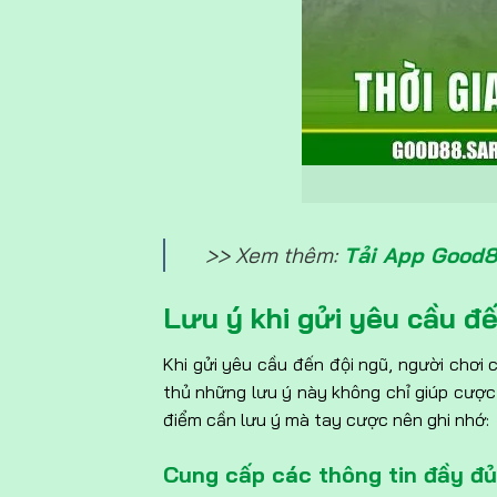
>> Xem thêm:
Tải App Good
Lưu ý khi gửi yêu cầu đ
Khi gửi yêu cầu đến đội ngũ, người chơi
thủ những lưu ý này không chỉ giúp cược 
điểm cần lưu ý mà tay cược nên ghi nhớ:
Cung cấp các thông tin đầy đủ