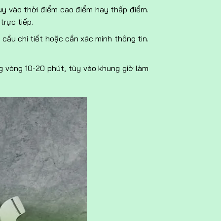
tùy vào thời điểm cao điểm hay thấp điểm.
trực tiếp.
 cầu chi tiết hoặc cần xác minh thông tin.
 vòng 10-20 phút, tùy vào khung giờ làm