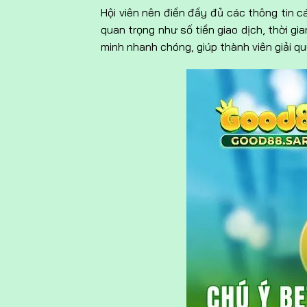
Hội viên nên điền đầy đủ các thông tin cá
quan trọng như số tiền giao dịch, thời gi
minh nhanh chóng, giúp thành viên giải qu