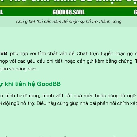
Chú ý bet thủ cần nắm để nhận sự hỗ trợ thành công
d88
phù hợp với tính chất vấn đề. Chat trực tuyến hoặc gọi 
ù hợp với các yêu cầu chi tiết hoặc cần gửi kèm bằng chứng. 
 gian và công sức.
sự khi liên hệ Good88
o trình tự rõ ràng, tránh viết tắt quá mức hoặc dùng từ ngữ k
với đội ngũ hỗ trợ. Điều này cũng giúp nhà cái phản hồi chính 