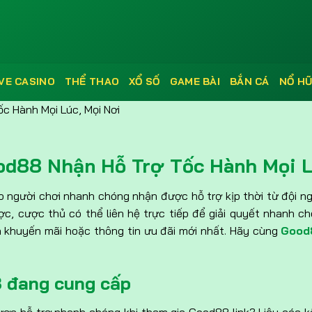
IVE CASINO
THỂ THAO
XỔ SỐ
GAME BÀI
BẮN CÁ
NỔ H
c Hành Mọi Lúc, Mọi Nơi
od88 Nhận Hỗ Trợ Tốc Hành Mọi L
p người chơi nhanh chóng nhận được hỗ trợ kịp thời từ đội ng
ợc, cược thủ có thể liên hệ trực tiếp để giải quyết nhanh c
h khuyến mãi hoặc thông tin ưu đãi mới nhất. Hãy cùng
Good
8 đang cung cấp
ợc hỗ trợ nhanh chóng khi tham gia Good88 link? Liệu các k