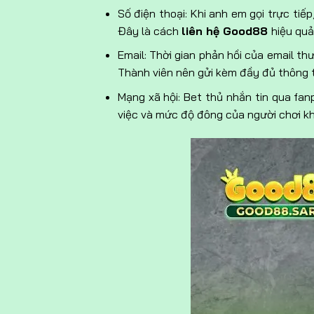
Số điện thoại: Khi anh em gọi trực ti
Đây là cách
liên hệ Good88
hiệu quả
Email: Thời gian phản hồi của email th
Thành viên nên gửi kèm đầy đủ thông 
Mạng xã hội: Bet thủ nhắn tin qua fa
việc và mức độ đông của người chơi k