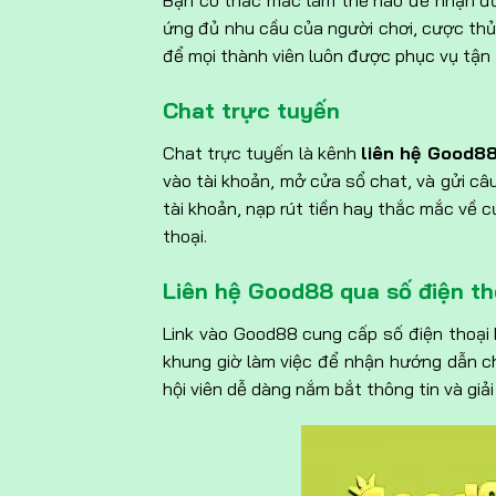
ứng đủ nhu cầu của người chơi, cược th
để mọi thành viên luôn được phục vụ tận 
Chat trực tuyến
Chat trực tuyến là kênh
liên hệ Good8
vào tài khoản, mở cửa sổ chat, và gửi câ
tài khoản, nạp rút tiền hay thắc mắc về 
thoại.
Liên hệ Good88 qua số điện th
Link vào Good88 cung cấp số điện thoại h
khung giờ làm việc để nhận hướng dẫn chi
hội viên dễ dàng nắm bắt thông tin và giả