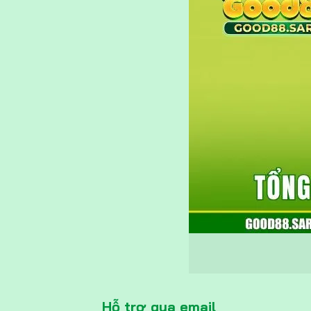
Hỗ trợ qua email