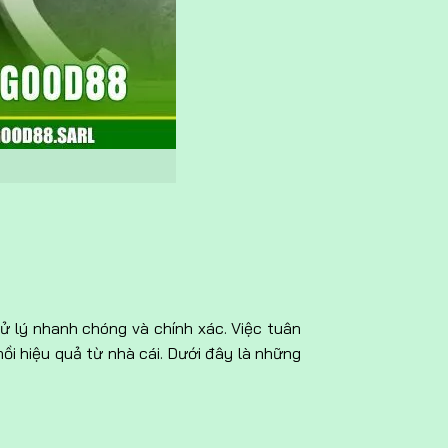
ử lý nhanh chóng và chính xác. Việc tuân
ồi hiệu quả từ nhà cái. Dưới đây là những