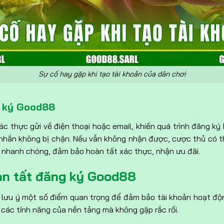
Sự cố hay gặp khi tạo tài khoản của dân chơi
 ký Good88
 thực gửi về điện thoại hoặc email, khiến quá trình đăng ký bị
hắn không bị chặn. Nếu vẫn không nhận được, cược thủ có thể
nhanh chóng, đảm bảo hoàn tất xác thực, nhận ưu đãi.
àn tất đăng ký Good88
n lưu ý một số điểm quan trọng để đảm bảo tài khoản hoạt độ
 các tính năng của nền tảng mà không gặp rắc rối.