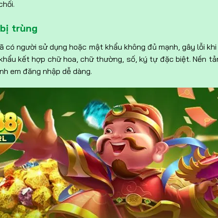
chối.
bị trùng
đã có người sử dụng hoặc mật khẩu không đủ mạnh, gây lỗi kh
khẩu kết hợp chữ hoa, chữ thường, số, ký tự đặc biệt. Nền t
anh em đăng nhập dễ dàng.