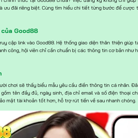
 ưu đãi riêng biệt. Cùng tìm hiểu chi tiết từng bước để cược 
g của Good88
ruy cập link vào Good88. Hệ thống giao diện thân thiện giúp
ành công, hội viên chỉ cần chuẩn bị các thông tin cơ bản như h
n
gười chơi sẽ thấy biểu mẫu yêu cầu điền thông tin cá nhân. Đ
 gồm tên đầy đủ, ngày sinh, địa chỉ email và số điện thoại ch
bảo mật tài khoản tốt hơn, hỗ trợ rút tiền về sau nhanh chóng.