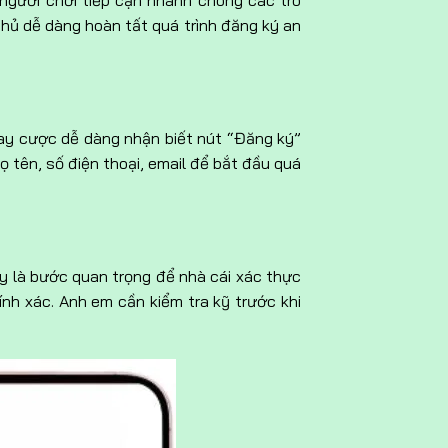
thủ dễ dàng hoàn tất quá trình đăng ký an
 tay cược dễ dàng nhận biết nút “Đăng ký”
ọ tên, số điện thoại, email để bắt đầu quá
ây là bước quan trọng để nhà cái xác thực
ính xác. Anh em cần kiểm tra kỹ trước khi