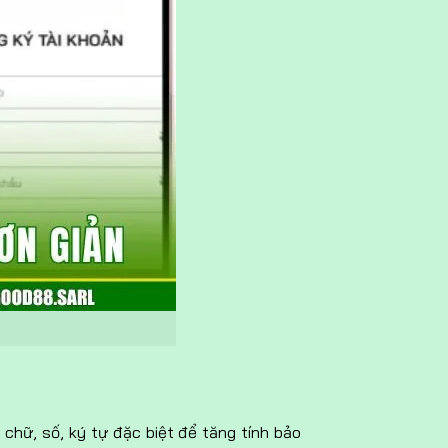
chữ, số, ký tự đặc biệt để tăng tính bảo