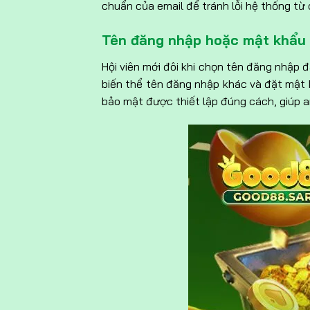
chuẩn của email để tránh lỗi hệ thống từ 
Tên đăng nhập hoặc mật khẩu 
Hội viên mới đôi khi chọn tên đăng nhập 
biến thể tên đăng nhập khác và đặt mật 
bảo mật được thiết lập đúng cách, giúp 