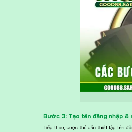
Bước 3: Tạo tên đăng nhập & 
Tiếp theo, cược thủ cần thiết lập tên đ